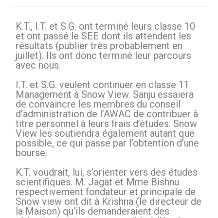
K.T., I.T. et S.G. ont terminé leurs classe 10
et ont passé le SEE dont ils attendent les
résultats (publier très probablement en
juillet). Ils ont donc terminé leur parcours
avec nous.
I.T. et S.G. veulent continuer en classe 11
Management à Snow View. Sanju essaiera
de convaincre les membres du conseil
d’administration de l’AWAC de contribuer à
titre personnel à leurs frais d’études. Snow
View les soutiendra également autant que
possible, ce qui passe par l’obtention d’une
bourse.
K.T. voudrait, lui, s’orienter vers des études
scientifiques. M. Jagat et Mme Bishnu
respectivement fondateur et principale de
Snow view ont dit à Krishna (le directeur de
la Maison) qu’ils demanderaient des