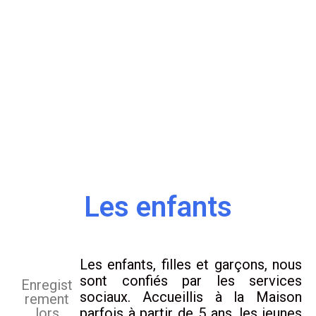
Les enfants
Les enfants, filles et garçons, nous
sont confiés par les services
Enregist
sociaux. Accueillis à la Maison
rement
lors
parfois à partir de 5 ans, les jeunes