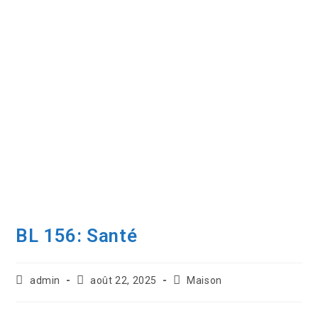
BL 156: Santé
admin
août 22, 2025
Maison