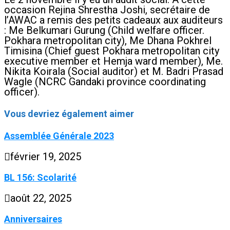
occasion Rejina Shrestha Joshi, secrétaire de
l’AWAC a remis des petits cadeaux aux auditeurs
: Me Belkumari Gurung (Child welfare officer.
Pokhara metropolitan city), Me Dhana Pokhrel
Timisina (Chief guest Pokhara metropolitan city
executive member et Hemja ward member), Me.
Nikita Koirala (Social auditor) et M. Badri Prasad
Wagle (NCRC Gandaki province coordinating
officer).
Vous devriez également aimer
Assemblée Générale 2023
février 19, 2025
BL 156: Scolarité
août 22, 2025
Anniversaires