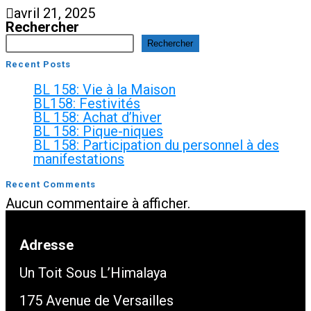
avril 21, 2025
Rechercher
Rechercher
Recent Posts
BL 158: Vie à la Maison
BL158: Festivités
BL 158: Achat d’hiver
BL 158: Pique-niques
BL 158: Participation du personnel à des
manifestations
Recent Comments
Aucun commentaire à afficher.
Adresse
Un Toit Sous L’Himalaya
175 Avenue de Versailles