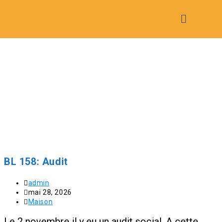
BL 158: Audit
admin
mai 28, 2026
Maison
Le 2 novembre il y eu un audit social. A cette