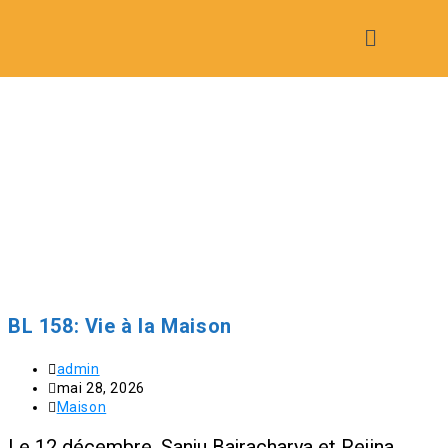
BL 158: Vie à la Maison
admin
mai 28, 2026
Maison
Le 12 décembre, Sanju Bajracharya et Rejina