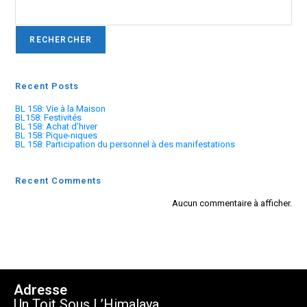
RECHERCHER
Recent Posts
BL 158: Vie à la Maison
BL158: Festivités
BL 158: Achat d’hiver
BL 158: Pique-niques
BL 158: Participation du personnel à des manifestations
Recent Comments
Aucun commentaire à afficher.
Adresse
Un Toit Sous L’Himalaya